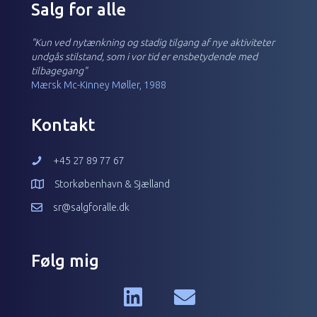
Salg for alle
"Kun ved nytænkning og stadig tilgang af nye aktiviteter
undgås stilstand, som i vor tid er ensbetydende med
tilbagegang"
Mærsk Mc-Kinney Møller, 1988
Kontakt
+45 27 89 77 67
Storkøbenhavn & Sjælland
sr@salgforalle.dk
Følg mig