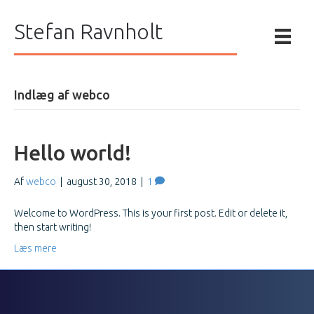
Stefan Ravnholt
Indlæg af webco
Hello world!
Af
webco
|
august 30, 2018
|
1
Welcome to WordPress. This is your first post. Edit or delete it,
then start writing!
Læs mere